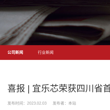
公司新闻
行业新闻
喜报 | 宜乐芯荣获四川
发布时间：2023.02.03
发布者：本站