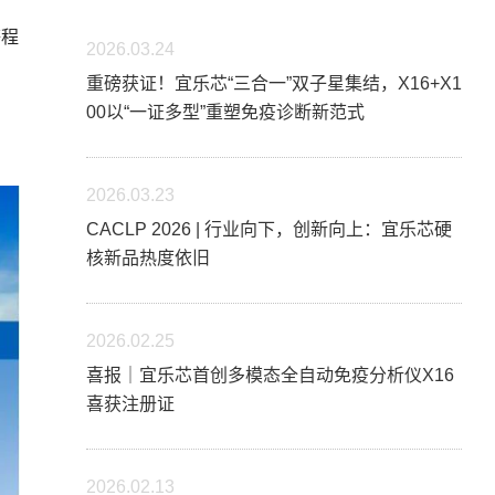
等程
2026.03.24
重磅获证！宜乐芯“三合一”双子星集结，X16+X1
00以“一证多型”重塑免疫诊断新范式
2026.03.23
CACLP 2026 | 行业向下，创新向上：宜乐芯硬
核新品热度依旧
2026.02.25
喜报｜宜乐芯首创多模态全自动免疫分析仪X16
喜获注册证
2026.02.13